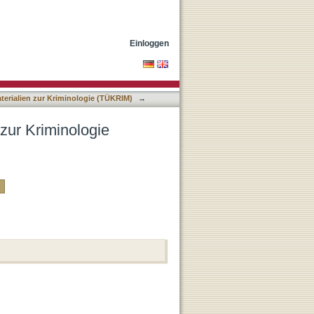
) nach Autor
Einloggen
terialien zur Kriminologie (TÜKRIM)
→
 zur Kriminologie