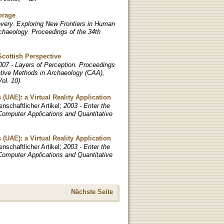
orage
overy. Exploring New Frontiers in Human
chaeology. Proceedings of the 34th
Scottish Perspective
07 - Layers of Perception. Proceedings
ative Methods in Archaeology (CAA),
ol. 10)
 (UAE): a Virtual Reality Application
nschaftlicher Artikel
;
2003 - Enter the
Computer Applications and Quantitative
 (UAE): a Virtual Reality Application
nschaftlicher Artikel
;
2003 - Enter the
Computer Applications and Quantitative
Nächste Seite