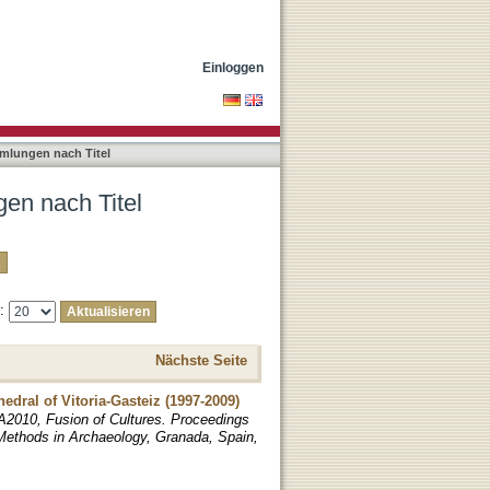
Einloggen
mlungen nach Titel
en nach Titel
e:
Nächste Seite
hedral of Vitoria-Gasteiz (1997-2009)
A2010, Fusion of Cultures. Proceedings
Methods in Archaeology, Granada, Spain,