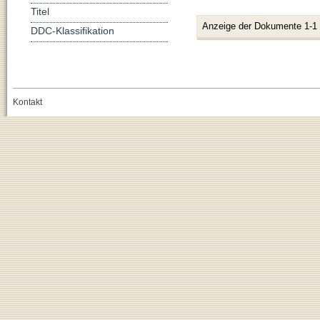
Titel
Anzeige der Dokumente 1-1
DDC-Klassifikation
Kontakt