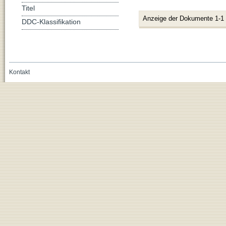
Titel
Anzeige der Dokumente 1-1
DDC-Klassifikation
Kontakt