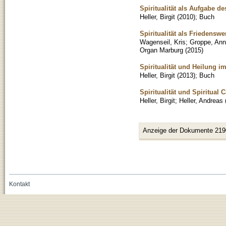
Spiritualität als Aufgabe de
Heller, Birgit
(
2010
)
;
Buch
Spiritualität als Friedensw
Wagenseil, Kris
;
Groppe, Ann
Organ Marburg
(
2015
)
Spiritualität und Heilung im
Heller, Birgit
(
2013
)
;
Buch
Spiritualität und Spiritual 
Heller, Birgit
;
Heller, Andreas
Anzeige der Dokumente 219
Kontakt