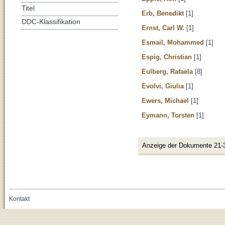
Titel
Erb, Benedikt
[1]
DDC-Klassifikation
Ernst, Carl W.
[1]
Esmail, Mohammed
[1]
Espig, Christian
[1]
Eulberg, Rafaela
[8]
Evolvi, Giulia
[1]
Ewers, Michael
[1]
Eymann, Torsten
[1]
Anzeige der Dokumente 21-
Kontakt