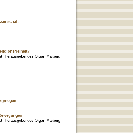
ssenschaft
ligionsfreiheit?
enst. Herausgebendes Organ Marburg
 Nijmegen
n Bewegungen
enst. Herausgebendes Organ Marburg