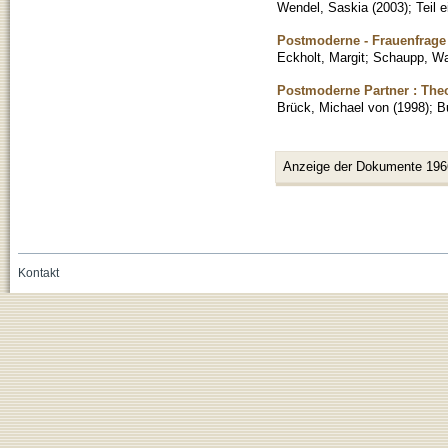
Wendel, Saskia
(
2003
)
;
Teil 
Postmoderne - Frauenfrage
Eckholt, Margit
;
Schaupp, Wa
Postmoderne Partner : The
Brück, Michael von
(
1998
)
;
B
Anzeige der Dokumente 196
Kontakt