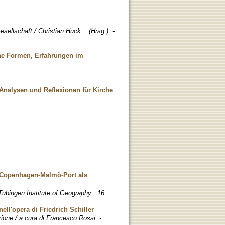
sellschaft / Christian Huck... (Hrsg.). -
ene Formen, Erfahrungen im
Analysen und Reflexionen für Kirche
n: Copenhagen-Malmö-Port als
übingen Institute of Geography ; 16
ell'opera di Friedrich Schiller
zione / a cura di Francesco Rossi. -