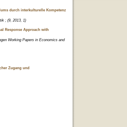
culums durch interkulturelle Kompetenz
k ; (9, 2013, 1)
onal Response Approach with
ingen Working Papers in Economics and
ischer Zugang und