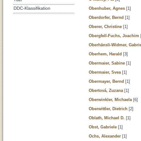
Obenhuber, Agnes
[1]
DDC-Klassifikation
Oberdorfer, Bernd
[1]
Oberer, Christine
[1]
Obergfell-Fuchs, Joachim
Oberhänsli-Widmer, Gabrie
Oberhem, Harald
[3]
Obermaier, Sabine
[1]
Obermaier, Svea
[1]
Obermayer, Bernd
[1]
Obertová, Zuzana
[1]
Oberwinkler, Michaela
[6]
Oberwittler, Dietrich
[2]
Oblath, Michael D.
[1]
Obst, Gabriele
[1]
Ochs, Alexander
[1]