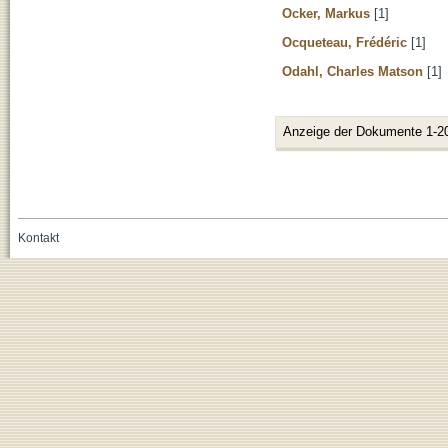
Ocker, Markus
[1]
Ocqueteau, Frédéric
[1]
Odahl, Charles Matson
[1]
Anzeige der Dokumente 1-2
Kontakt