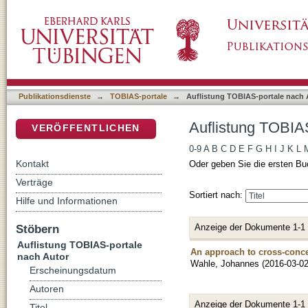
Auflistung TOBIAS-portale nach Autor "Wahl
DSpace Repositorium (Manakin basiert)
Publikationsdienste
→
TOBIAS-portale
→
Auflistung TOBIAS-portale nach 
Auflistung TOBIA
VERÖFFENTLICHEN
0-9
A
B
C
D
E
F
G
H
I
J
K
L
Kontakt
Oder geben Sie die ersten Bu
Verträge
Sortiert nach:
Hilfe und Informationen
Anzeige der Dokumente 1-1
Stöbern
Auflistung TOBIAS-portale
An approach to cross-conce
nach Autor
Wahle, Johannes
(
2016-03-0
Erscheinungsdatum
Autoren
Anzeige der Dokumente 1-1
Titel