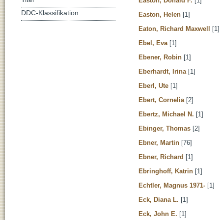
Easton, Donald F.
[1]
DDC-Klassifikation
Easton, Helen
[1]
Eaton, Richard Maxwell
[1]
Ebel, Eva
[1]
Ebener, Robin
[1]
Eberhardt, Irina
[1]
Eberl, Ute
[1]
Ebert, Cornelia
[2]
Ebertz, Michael N.
[1]
Ebinger, Thomas
[2]
Ebner, Martin
[76]
Ebner, Richard
[1]
Ebringhoff, Katrin
[1]
Echtler, Magnus 1971-
[1]
Eck, Diana L.
[1]
Eck, John E.
[1]