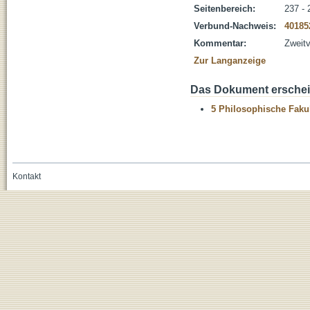
Seitenbereich:
237 - 
Verbund-Nachweis:
40185
Kommentar:
Zweitv
Zur Langanzeige
Das Dokument erschein
5 Philosophische Fakul
Kontakt