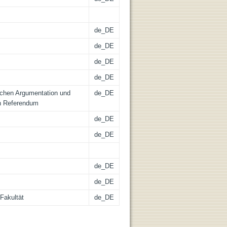
de_DE
de_DE
de_DE
de_DE
chen Argumentation und
de_DE
n Referendum
de_DE
de_DE
de_DE
de_DE
Fakultät
de_DE