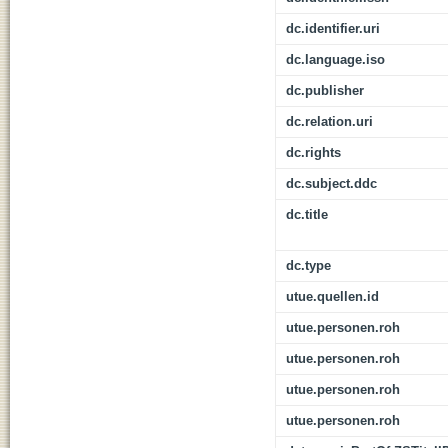
dc.identifier.uri
dc.language.iso
dc.publisher
dc.relation.uri
dc.rights
dc.subject.ddc
dc.title
dc.type
utue.quellen.id
utue.personen.roh
utue.personen.roh
utue.personen.roh
utue.personen.roh