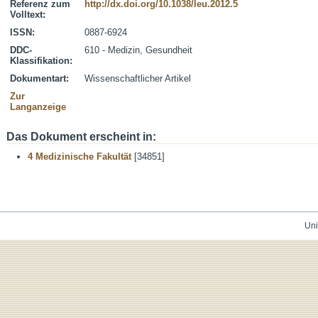
Referenz zum
http://dx.doi.org/10.1038/leu.2012.5
Volltext:
ISSN:
0887-6924
DDC-
610 - Medizin, Gesundheit
Klassifikation:
Dokumentart:
Wissenschaftlicher Artikel
Zur
Langanzeige
Das Dokument erscheint in:
4 Medizinische Fakultät
[34851]
Uni