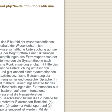
t_pod.php?la=de
http://tobias-lib.uni-
 das Blickfeld der wissenschaftlichen
erhalb der Wissenschaft nicht
rtwissenschaftliche Untersuchung auf die
ss der Begriff oftmals mit Erklärungen
eschreibungen des Extremsports von der
tion werden die Systemtheorie nach
e Konkretisierung erfolgt mit Hilfe des
irische Untersuchung umfasst drei
ve und gibt anhand einer systematischen
isziplinspezifische Betrachtung der
n englischer und deutscher Sprache. In
d mehrere Bewertungsansätze für das
ie Beschreibungen des Extremsports aus
asieren auf einer international
esse ist die Perspektive der
en Beschreibung liefern die Grundlage für
g mehrerer Extremsport-Bereiche: (a)
rt, (d) extremer Actionsport und (e)
ports eingeordnet werden. Mit der