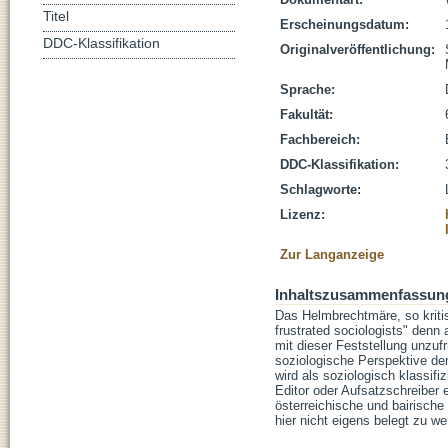
Titel
Erscheinungsdatum:
DDC-Klassifikation
Originalveröffentlichung:
Sprache:
Fakultät:
Fachbereich:
DDC-Klassifikation:
Schlagworte:
Lizenz:
Zur Langanzeige
Inhaltszusammenfassun
Das Helmbrechtmäre, so kriti
frustrated sociologists" denn
mit dieser Feststellung unzuf
soziologische Perspektive den
wird als soziologisch klassif
Editor oder Aufsatzschreiber 
österreichische und bairisch
hier nicht eigens belegt zu we