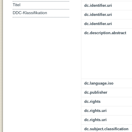
Titel
dc.identifier.uri
DDC-Klassifikation
dc.identifier.uri
dc.identifier.uri
dc.description.abstract
dc.language.iso
dc.publisher
dc.rights
dc.rights.uri
dc.rights.uri
dc.subject.classification