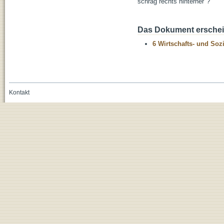
schräg rechts hinterher"?
Das Dokument erschein
6 Wirtschafts- und Soz
Kontakt