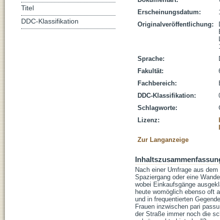
Titel
Erscheinungsdatum:
DDC-Klassifikation
Originalveröffentlichung:
Sprache:
Fakultät:
Fachbereich:
DDC-Klassifikation:
Schlagworte:
Lizenz:
Zur Langanzeige
Inhaltszusammenfassun
Nach einer Umfrage aus dem J
Spaziergang oder eine Wander
wobei Einkaufsgänge ausgekl
heute womöglich ebenso oft a
und in frequentierten Gegend
Frauen inzwischen pari passu, 
der Straße immer noch die sc