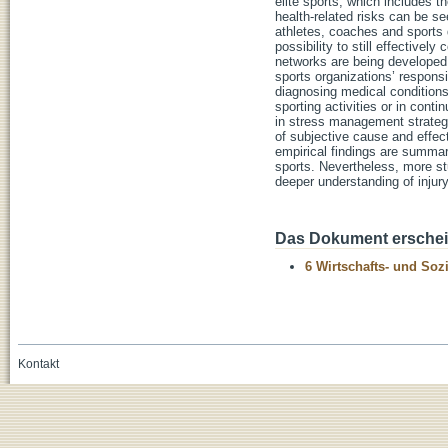
elite sports, which includes th
health-related risks can be s
athletes, coaches and sports 
possibility to still effectivel
networks are being developed 
sports organizations’ responsi
diagnosing medical conditions 
sporting activities or in cont
in stress management strategi
of subjective cause and effec
empirical findings are summar
sports. Nevertheless, more stu
deeper understanding of injury
Das Dokument erschein
6 Wirtschafts- und Soz
Kontakt