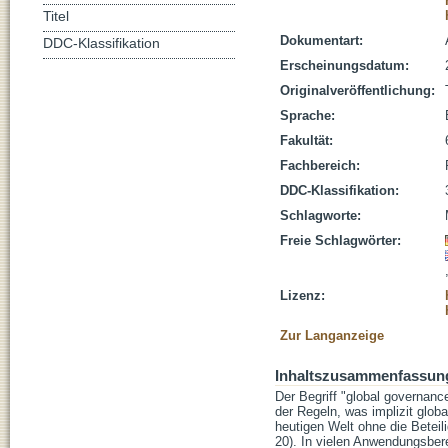
Titel
Dokumentart:
DDC-Klassifikation
Erscheinungsdatum:
Originalveröffentlichung:
Sprache:
Fakultät:
Fachbereich:
DDC-Klassifikation:
Schlagworte:
Freie Schlagwörter:
Lizenz:
Zur Langanzeige
Inhaltszusammenfassun
Der Begriff "global governanc
der Regeln, was implizit glob
heutigen Welt ohne die Beteili
20). In vielen Anwendungsber