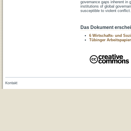
governance gaps inherent in gl
institutions of global governa
susceptible to violent conflict.
Das Dokument erschein
6 Wirtschafts- und Soz
Tübinger Arbeitspapier
Kontakt