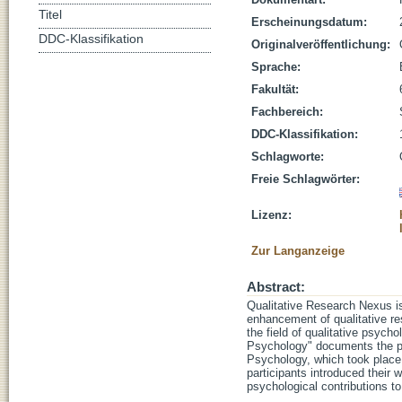
Titel
Erscheinungsdatum:
DDC-Klassifikation
Originalveröffentlichung:
Sprache:
Fakultät:
Fachbereich:
DDC-Klassifikation:
Schlagworte:
Freie Schlagwörter:
Lizenz:
Zur Langanzeige
Abstract:
Qualitative Research Nexus is
enhancement of qualitative res
the field of qualitative psych
Psychology" documents the pap
Psychology, which took place 
participants introduced their 
psychological contributions to