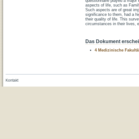
questionnaire played a major ro
aspects of life, such as Fami
Such aspects are of great impo
significance to them, had a hi
their quality of life. This su
circumstances in their lives, 
Das Dokument erschein
4 Medizinische Fakultä
Kontakt