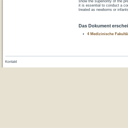
show the superiority of the pr
it is essential to conduct a c
treated as newborns or infants
Das Dokument erschein
4 Medizinische Fakultä
Kontakt