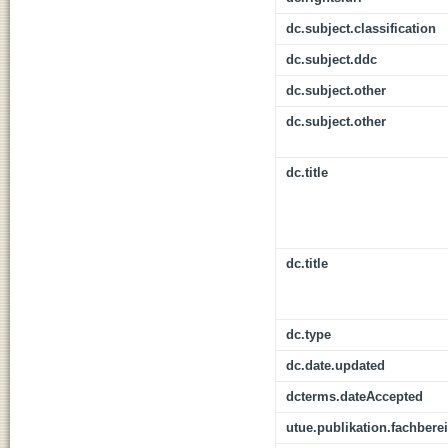
dc.subject.classification
dc.subject.ddc
dc.subject.other
dc.subject.other
dc.title
dc.title
dc.type
dc.date.updated
dcterms.dateAccepted
utue.publikation.fachbere