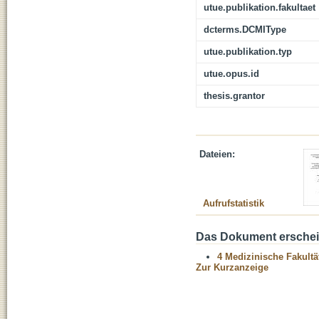
utue.publikation.fakultaet
dcterms.DCMIType
utue.publikation.typ
utue.opus.id
thesis.grantor
Dateien:
Aufrufstatistik
Das Dokument erschein
4 Medizinische Fakultä
Zur Kurzanzeige