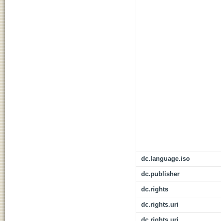
dc.language.iso
dc.publisher
dc.rights
dc.rights.uri
dc.rights.uri