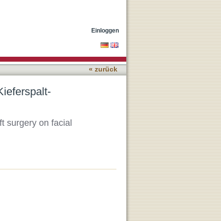
uf die
Einloggen
« zurück
ieferspalt-
ft surgery on facial