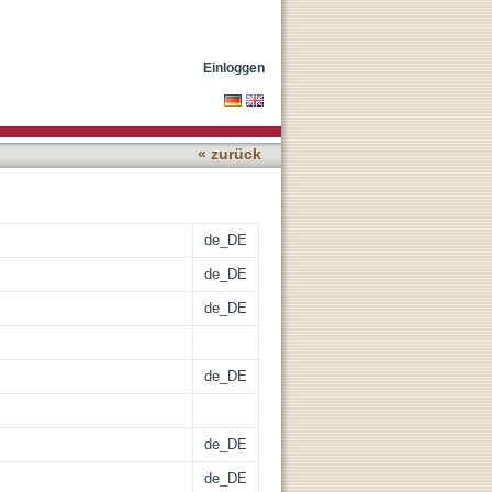
ungsverfahren bei
Einloggen
« zurück
de_DE
de_DE
de_DE
de_DE
de_DE
de_DE