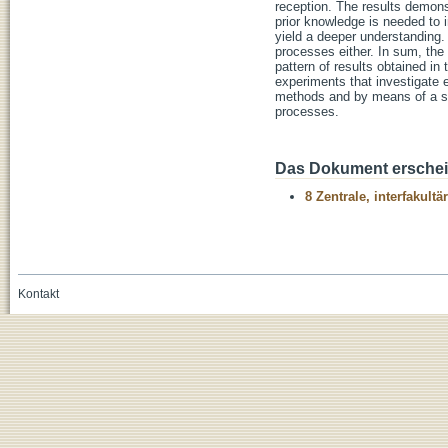
reception. The results demonst
prior knowledge is needed to i
yield a deeper understanding. 
processes either. In sum, the 
pattern of results obtained in 
experiments that investigate 
methods and by means of a sy
processes.
Das Dokument erschein
8 Zentrale, interfakult
Kontakt