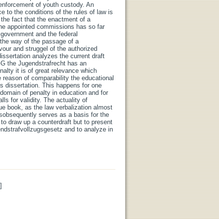
 enforcement of youth custody. An
 to the conditions of the rules of law is
 the fact that the enactment of a
the appointed commissions has so far
 government and the federal
the way of the passage of a
our and struggel of the authorized
issertation analyzes the current draft
GG the Jugendstrafrecht has an
alty it is of great relevance which
 reason of comparability the educational
is dissertation. This happens for one
domain of penalty in education and for
s for validity. The actuality of
ue book, as the law verbalization almost
 sobsequently serves as a basis for the
 to draw up a counterdraft but to present
endstrafvollzugsgesetz and to analyze in
]