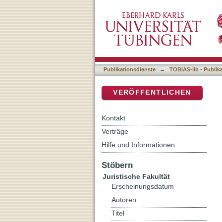
Das Erziehungskonzept im
DSpace Repositorium (Manakin b
April 2004 : unter besond
Schleiermacher
Publikationsdienste
→
TOBIAS-lib - Publik
VERÖFFENTLICHEN
Kontakt
Verträge
Hilfe und Informationen
Stöbern
Juristische Fakultät
Erscheinungsdatum
Autoren
Titel