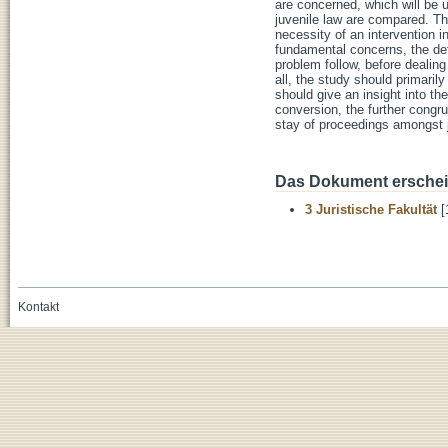
are concerned, which will be u
juvenile law are compared. Th
necessity of an intervention 
fundamental concerns, the def
problem follow, before dealing
all, the study should primaril
should give an insight into th
conversion, the further congrue
stay of proceedings amongst ju
Das Dokument erschein
3 Juristische Fakultät
[
Kontakt