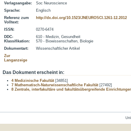
Verlagsangabe:
Soc Neuroscience
Sprache:
Englisch
Referenz zum
http://dx.doi.org/10.1523/JNEUROSCI.1261-12.2012
Volltext:
ISSN:
0270-6474
DDC-
610 - Medizin, Gesundheit
Klassifikation:
570 - Biowissenschaften, Biologie
Dokumentart:
Wissenschaftlicher Artikel
Zur
Langanzeige
Das Dokument erscheint in:
4 Medizinische Fakultät
[34851]
7 Mathematisch-Naturwissenschaftliche Fakultät
[27492]
8 Zentrale, interfakultäre und fakultätsübergreifende Einrichtunge
Uni