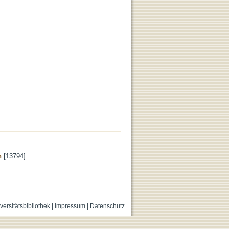
n
[13794]
versitätsbibliothek
|
Impressum
|
Datenschutz