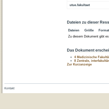
utue.fakultaet
Dateien zu dieser Res
Dateien
Größe
Forma
Zu diesem Dokument gibt es 
Das Dokument erschein
4 Medizinische Fakultä
8 Zentrale, interfakult
Zur Kurzanzeige
Kontakt