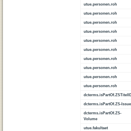
utue.personen.roh
utue.personen.roh
utue.personen.roh
utue.personen.roh
utue.personen.roh
utue.personen.roh
utue.personen.roh
utue.personen.roh
utue.personen.roh
utue.personen.roh
dcterms.isPartOf.ZSTitelI
dcterms.isPartOf.ZS-Issue
dcterms.isPartOf.ZS-
Volume
utue.fakultaet