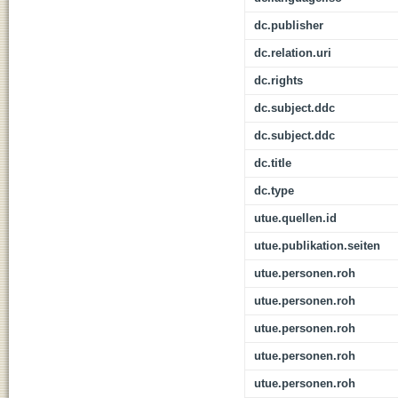
dc.publisher
dc.relation.uri
dc.rights
dc.subject.ddc
dc.subject.ddc
dc.title
dc.type
utue.quellen.id
utue.publikation.seiten
utue.personen.roh
utue.personen.roh
utue.personen.roh
utue.personen.roh
utue.personen.roh