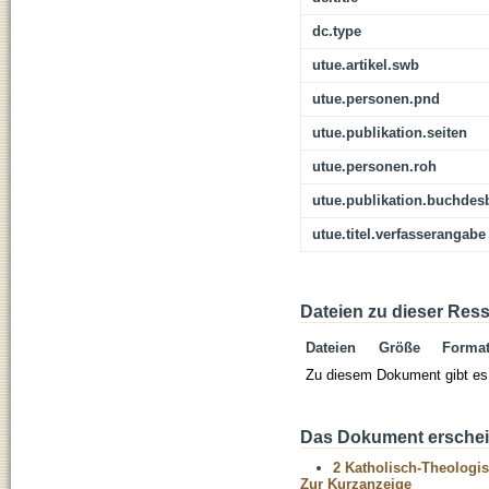
dc.type
utue.artikel.swb
utue.personen.pnd
utue.publikation.seiten
utue.personen.roh
utue.publikation.buchdes
utue.titel.verfasserangabe
Dateien zu dieser Res
Dateien
Größe
Forma
Zu diesem Dokument gibt es 
Das Dokument erschein
2 Katholisch-Theologis
Zur Kurzanzeige