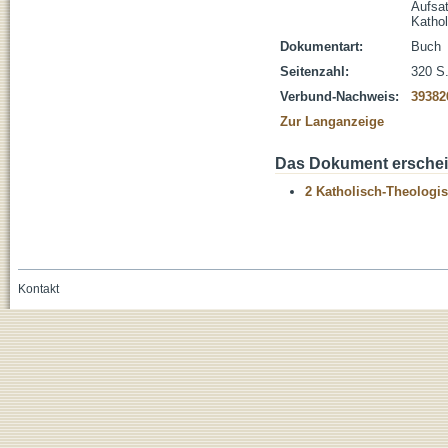
Aufsa
Kathol
Dokumentart:
Buch
Seitenzahl:
320 S
Verbund-Nachweis:
39382
Zur Langanzeige
Das Dokument erschein
2 Katholisch-Theologis
Kontakt