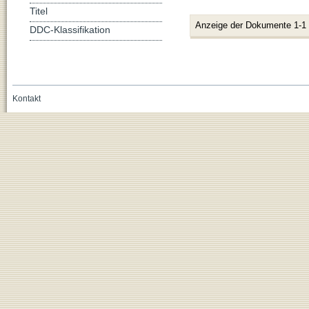
Titel
Anzeige der Dokumente 1-1
DDC-Klassifikation
Kontakt