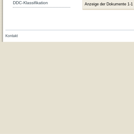
DDC-Klassifikation
Anzeige der Dokumente 1-1
Kontakt