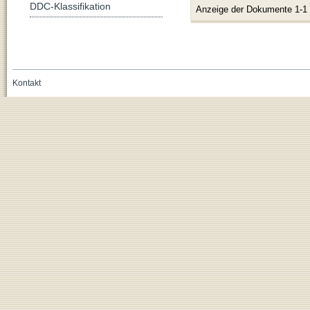
DDC-Klassifikation
Anzeige der Dokumente 1-1
Kontakt