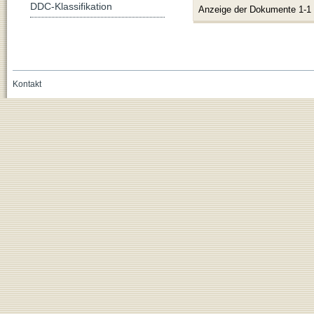
DDC-Klassifikation
Anzeige der Dokumente 1-1
Kontakt