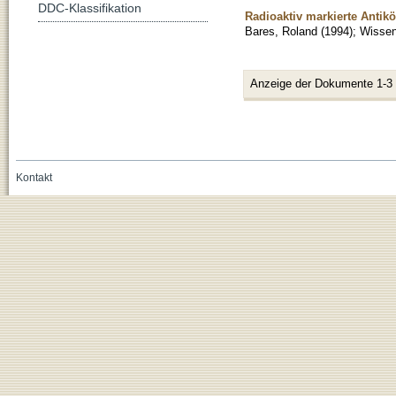
DDC-Klassifikation
Radioaktiv markierte Antik
Bares, Roland
(
1994
)
;
Wissens
Anzeige der Dokumente 1-3
Kontakt