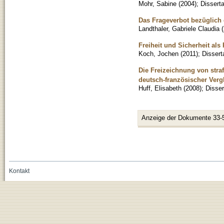
Mohr, Sabine
(
2004
)
;
Disserta
Das Frageverbot bezüglich
Landthaler, Gabriele Claudia
(
Freiheit und Sicherheit als
Koch, Jochen
(
2011
)
;
Dissert
Die Freizeichnung von straf
deutsch-französischer Verg
Huff, Elisabeth
(
2008
)
;
Disser
Anzeige der Dokumente 33-
Kontakt