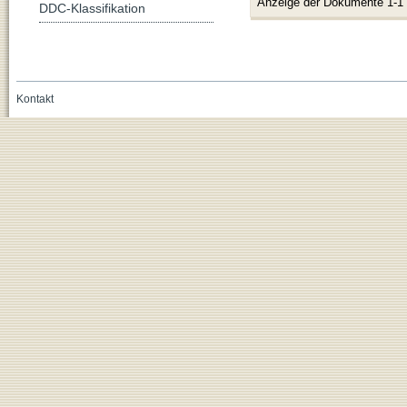
Anzeige der Dokumente 1-1
DDC-Klassifikation
Kontakt