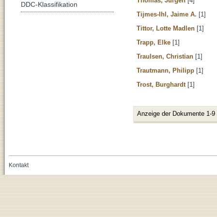
Thomas, Jürgen
[4]
DDC-Klassifikation
Tijmes-Ihl, Jaime A.
[1]
Tittor, Lotte Madlen
[1]
Trapp, Elke
[1]
Traulsen, Christian
[1]
Trautmann, Philipp
[1]
Trost, Burghardt
[1]
Anzeige der Dokumente 1-9
Kontakt