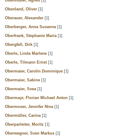
Obenhuber, Agnes
[1]
Obenland, Oliver
[1]
Oberauer, Alexander
[1]
Oberberger, Anna Susanna
[1]
Oberfrank, Stephanie Maria
[1]
Obergfell, Dirk
[1]
Oberle, Linda Marlene
[1]
Oberle, Tilmann Ernst
[1]
Obermaier, Carolin Dominique
[1]
Obermaier, Sabine
[1]
Obermaier, Svea
[1]
Obermayr, Florian Michael Anton
[1]
Obermoser, Jennifer Nina
[1]
Obermüller, Carina
[1]
Oberparleiter, Moritz
[1]
Oberwegner, Sven Markus
[1]