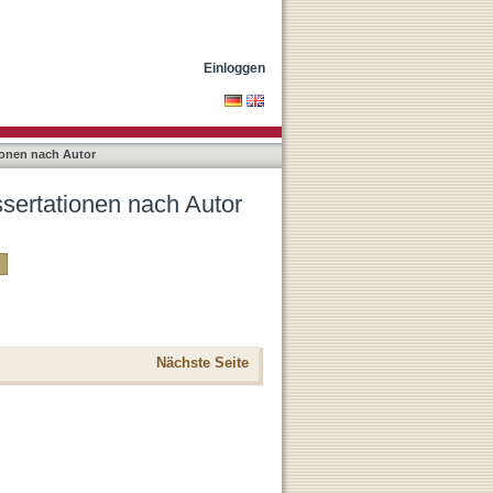
Einloggen
ionen nach Autor
ssertationen nach Autor
Nächste Seite