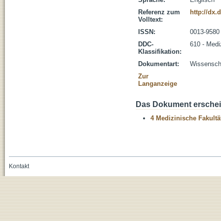
Referenz zum
http://dx.
Volltext:
ISSN:
0013-9580
DDC-
610 - Medi
Klassifikation:
Dokumentart:
Wissenscha
Zur
Langanzeige
Das Dokument erschein
4 Medizinische Fakultä
Kontakt