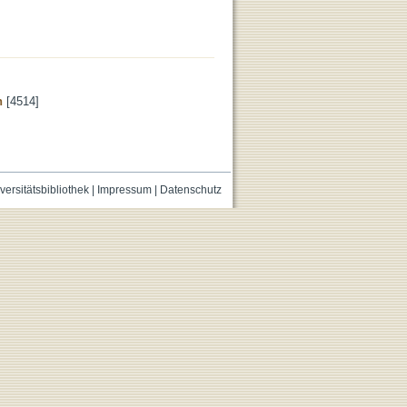
n
[4514]
versitätsbibliothek
|
Impressum
|
Datenschutz