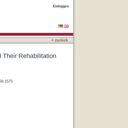
Einloggen
« zurück
 Their Rehabilitation
566-1575