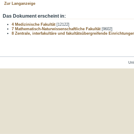
Zur Langanzeige
Das Dokument erscheint in:
4 Medizinische Fakultät
[12122]
7 Mathematisch-Naturwissenschaftliche Fakultät
[9602]
8 Zentrale, interfakultäre und fakultätsübergreifende Einrichtunge
Uni