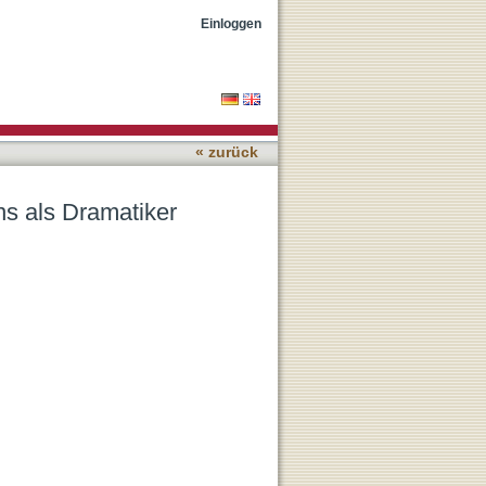
Einloggen
« zurück
s als Dramatiker