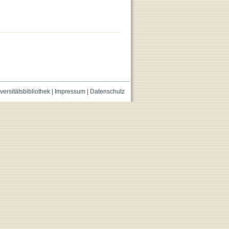
versitätsbibliothek
|
Impressum
|
Datenschutz