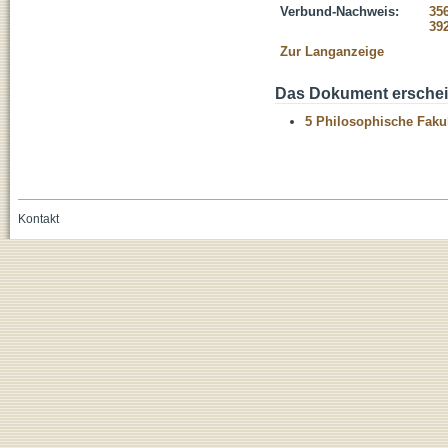
Verbund-Nachweis:
35
39
Zur Langanzeige
Das Dokument erschein
5 Philosophische Fakul
Kontakt