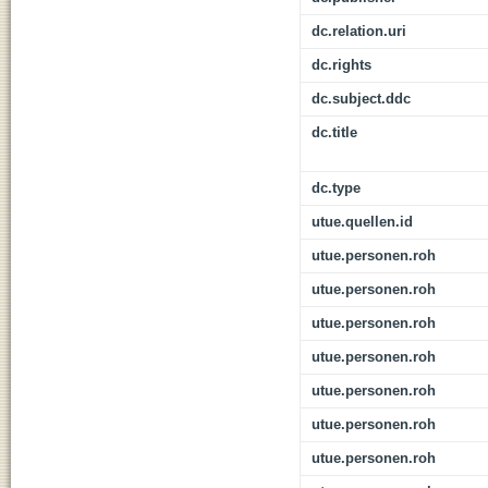
dc.relation.uri
dc.rights
dc.subject.ddc
dc.title
dc.type
utue.quellen.id
utue.personen.roh
utue.personen.roh
utue.personen.roh
utue.personen.roh
utue.personen.roh
utue.personen.roh
utue.personen.roh