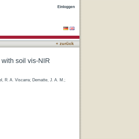
Einloggen
« zurück
 with soil vis-NIR
l, R. A. Viscarra
;
Dematte, J. A. M.
;