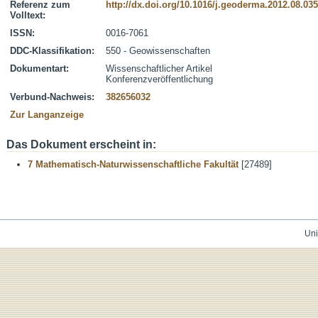
Referenz zum
http://dx.doi.org/10.1016/j.geoderma.2012.08.035
Volltext:
ISSN:
0016-7061
DDC-Klassifikation:
550 - Geowissenschaften
Dokumentart:
Wissenschaftlicher Artikel
Konferenzveröffentlichung
Verbund-Nachweis:
382656032
Zur Langanzeige
Das Dokument erscheint in:
7 Mathematisch-Naturwissenschaftliche Fakultät
[27489]
Uni